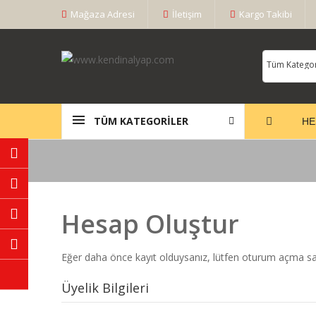
Mağaza Adresi
İletişim
Kargo Takibi
TÜM KATEGORILER
HE
Hesap Oluştur
Eğer daha önce kayıt olduysanız, lütfen
oturum açma
sa
Üyelik Bilgileri