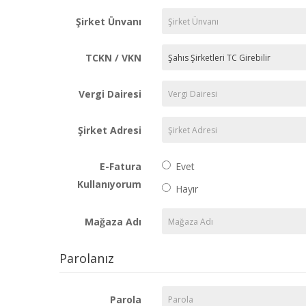
Şirket Ünvanı
TCKN / VKN
Vergi Dairesi
Şirket Adresi
E-Fatura
Evet
Kullanıyorum
Hayır
Mağaza Adı
Parolanız
Parola