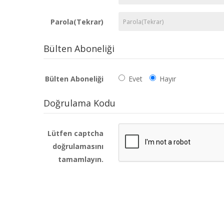
Parola(Tekrar)
Bülten Aboneliği
Bülten Aboneliği
Evet
Hayır
Doğrulama Kodu
Lütfen captcha
doğrulamasını
tamamlayın.