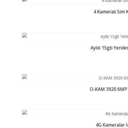
4 Kameralı Sim K
Aylık 15gb Yenile
O-KAM 3920 6MP So
4G Kameralar Içi