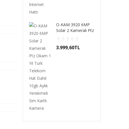
O-KAM 3920 6MP
Solar 2 Kameralı Ptz
Okam 1 Yıl Tür..
3.999,60TL