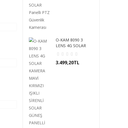
O-KAM 8090 3
LENS 4G SOLAR
KAMERA MAVİ
KIRMIZI IŞI..
3.499,20TL