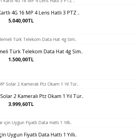
artlı 4G 16 MP 4 Lens Hatlı 3 PTZ ..
5.040,00TL
meli Türk Telekom Data Hat 4g Sim..
1.500,00TL
lar 2 Kameralı Ptz Okam 1 Yıl Tür..
3.999,60TL
n Uygun Fiyatlı Data Hattı 1 Yıllı..