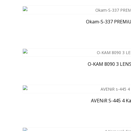
Okam-S-337 PREMiUM
O-KAM 8090 3 LENS
AVENiR S-445 4 Ka