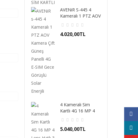
AVENiR S-445 4
Kameralı 1 PTZ AOV
Kamera Çift Güne..
4.020,00TL
4 Kameralı Sim
Kartlı 4G 16 MP 4
Lens Hatlı 3 PTZ ..
5.040,00TL