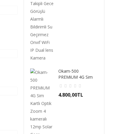
Okam-500
PREMiUM 4G Sim
Kartlı Optik Zoom 4
Kamera..
4.800,00TL