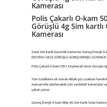
Kamerası
Polis Çakarlı O-kam 5
Görüşlü 4g Sim kartlı
Kamerası
Solar Sim Kartlı Güvenlik Kamerası Güneş Enerjili
DESTEKLİ GECE GÖRÜŞLÜ GÜNEŞ ENERJİLİ GÜVENLİK 
Polis Çakarlı O-kam 5051 3 Kameralı Gece Görüşlü 4g
Tüm özelliklere ek olarak Alttaki ptz uzaktan hareket 
manuel elle atarlanabilir yön verilebilir kameralar s
çakarı yanar.
Güneş Enerjili O-kam 9Mp 4G Sim Kartlı Solar Kamer