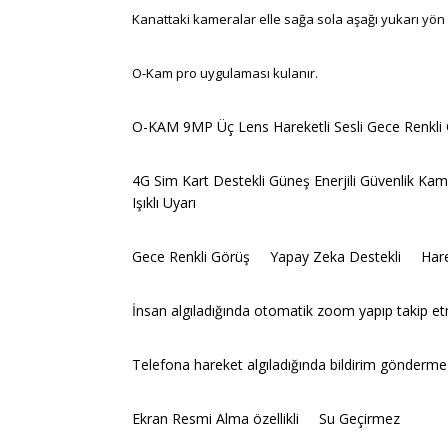
Kanattaki kameralar elle sağa sola aşağı yukarı yön v
O-Kam pro uygulaması kulanır.
O-KAM 9MP Üç Lens Hareketli Sesli Gece Renkli G
4G Sim Kart Destekli Güneş Enerjili Güvenlik Ka
Işıklı Uyarı
Gece Renkli Görüş Yapay Zeka Destekli Hare
İnsan algıladığında otomatik zoom yapıp takip
Telefona hareket algıladığında bildirim gönderme
Ekran Resmi Alma özellikli Su Geçirmez