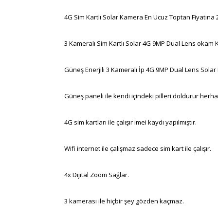
4G Sim Kartlı Solar Kamera En Ucuz Toptan Fiyatına 2 
3 Kameralı Sim Kartlı Solar 4G 9MP Dual Lens okam 
Güneş Enerjili 3 Kameralı İp 4G 9MP Dual Lens Sol
Güneş paneli ile kendi içindeki pilleri doldurur herha
4G sim kartları ile çalışır imei kaydı yapılmıştır.
Wifi internet ile çalışmaz sadece sim kart ile çalışır.
4x Dijital Zoom Sağlar.
3 kamerası ile hiçbir şey gözden kaçmaz.