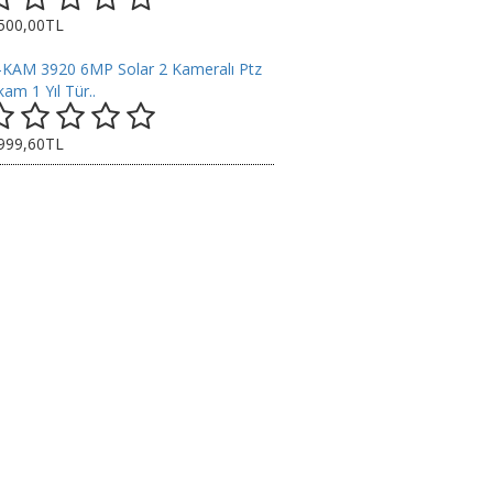
.500,00TL
-KAM 3920 6MP Solar 2 Kameralı Ptz
am 1 Yıl Tür..
.999,60TL