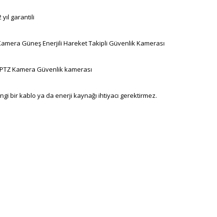
yıl garantili
Kamera Güneş Enerjili Hareket Takipli Güvenlik Kamerası
ar PTZ Kamera Güvenlik kamerası
ngi bir kablo ya da enerji kaynağı ihtiyacı gerektirmez.