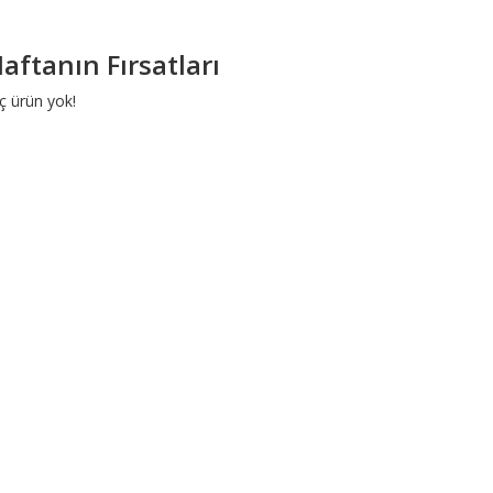
aftanın Fırsatları
ç ürün yok!