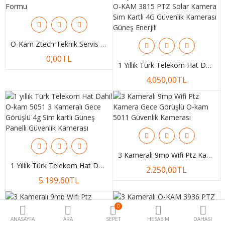
Led Aydınlatma
Güvenlik
O-Kam Ztech Teknik Servis Formu
Medikal
0,00TL
1 Yıllık Türk Telekom Hat Dahil O-KAM 3815 PTZ Solar Kamera Sim Kartlı 4G Güvenlik Kamerası Güneş Enerjili
Pil Şarj Aleti
4.050,00TL
Bijuteri
3D Printer
Yazılım
3 Kameralı 9mp Wifi Ptz Kamera Gece Görüşlü O-Kam 5011 Güvenlik Kamerası
Karşılaştır
A. Listem (0)
1 Yıllık Türk Telekom Hat Dahil O-Kam 5051 3 Kameralı Gece Görüşlü 4g Sim Kartlı Güneş Panelli Güvenlik Kamerası
2.250,00TL
5.199,60TL
TL
Kur
0
ANASAYFA
ARA
SEPET
HESABIM
DAHASI