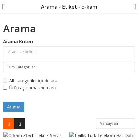
Arama - Etiket - o-kam
Arama
Arama Kriteri
Hesabım
Kameralar
Tüm Kategoriler
Alt kategoriler içinde ara
Popüler
Ürün açıklamasında ara.
Bilgi Sayfaları
Kamera
Güneş Enerjisi