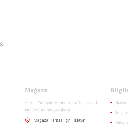
Mağaza
Bilgi
Adres: Zübeyde Hanım mah. Seçim cad.
Hakkım
No:30/6 Altındağ/Ankara
İletişi
Mağaza Haritası için Tıklayın.
Mesafe