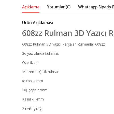
Açıklama
Yorumlar (0)
Whatsapp Sipariş B
Ürün Açıklaması
608zz Rulman 3D Yazıcı 
608zz Rulman 3D Yazıcı Parçaları Rulmanlar 608zz
3d yazıcılarda kullanılır.
Özellikler
Malzeme: Çelik rulman
İç çapı: 8mm
Dış çapı: 22mm
Kalınlık: 7mm
Paket İçeriği