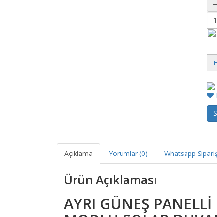
F
S
Açıklama
Yorumlar (0)
Whatsapp Sipariş
Ürün Açıklaması
AYRI GÜNEŞ PANELLİ