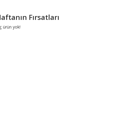
aftanın Fırsatları
ç ürün yok!