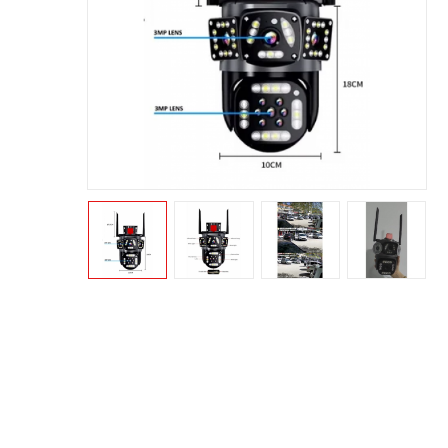
1.25
Okam
PREM
Kartlı
Kamer
4.80
Okam-
PREM
LENS 
PANEL
4.20
O-KAM
LENS 
KAME
KIRMIZ
3.49