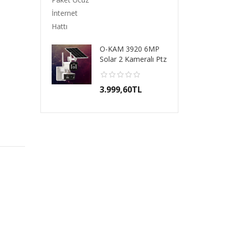
O-KAM 3920 6MP
Solar 2 Kameralı Ptz
Okam 1 Yıl Tür..
3.999,60TL