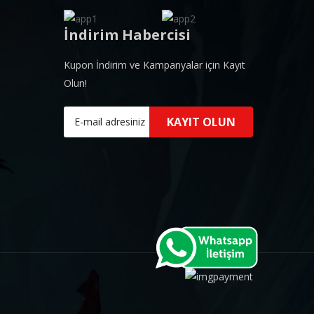
İndirim Habercisi
Kupon İndirim ve Kampanyalar için Kayıt
Olun!
KAYIT OLUN