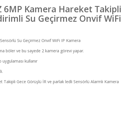
TZ 6MP Kamera Hareket Takipli
dirimli Su Geçirmez Onvif WiFi
e Sensörlü Su Geçirmez Onvif WiFi IP Kamera
krana böler ve bu sayede 2 kamera görevi yapar.
 uygulaması kullanır
i.
t Takipli Gece Görüşlü İR ve parlak ledli Sensörlü Alarmlı Kamera