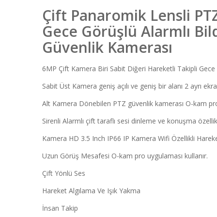
Çift Panaromik Lensli P
Gece Görüşlü Alarmlı Bil
Güvenlik Kamerası
6MP Çift Kamera Biri Sabit Diğeri Hareketli Takipli Gec
Sabit Üst Kamera geniş açılı ve geniş bir alanı 2 ayrı e
Alt Kamera Dönebilen PTZ güvenlik kamerası O-kam pro
Sirenli Alarmlı çift taraflı sesi dinleme ve konuşma özellikl
Kamera HD 3.5 Inch IP66 IP Kamera Wifi Özellikli Hareke
Uzun Görüş Mesafesi O-kam pro uygulaması kullanır.
Çift Yönlü Ses
Hareket Algılama Ve Işık Yakma
İnsan Takip