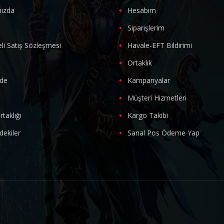
ızda
Hesabım
m
Siparişlerim
li Satış Sözleşmesi
Havale-EFT Bildirimi
Ortaklık
ade
Kampanyalar
Müşteri Hizmetleri
rtaklığı
Kargo Takibi
dekiler
Sanal Pos Ödeme Yap