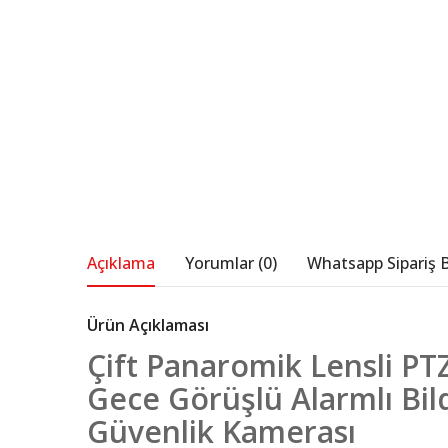
Açıklama
Yorumlar (0)
Whatsapp Sipariş B
Ürün Açıklaması
Çift Panaromik Lensli P
Gece Görüşlü Alarmlı Bil
Güvenlik Kamerası