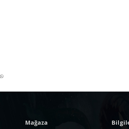
Mağaza
Bilgi