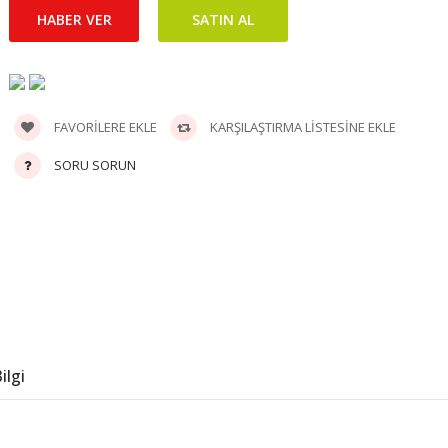
FAVORILERE EKLE
KARŞILAŞTIRMA LISTESINE EKLE
SORU SORUN
ilgi