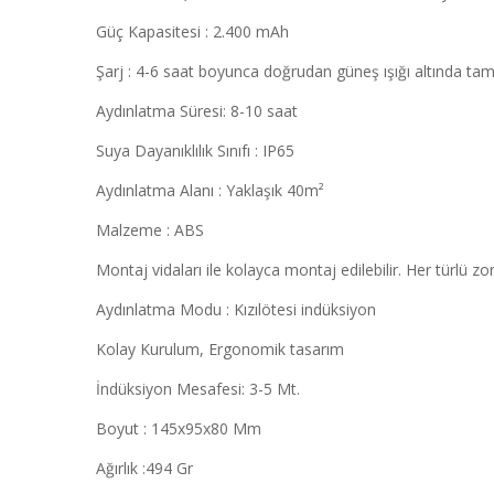
Güç Kapasitesi : 2.400 mAh
Şarj : 4-6 saat boyunca doğrudan güneş ışığı altında tama
Aydınlatma Süresi: 8-10 saat
Suya Dayanıklılık Sınıfı : IP65
Aydınlatma Alanı : Yaklaşık 40m²
Malzeme : ABS
Montaj vidaları ile kolayca montaj edilebilir. Her türlü zo
Aydınlatma Modu : Kızılötesi indüksiyon
Kolay Kurulum, Ergonomik tasarım
İndüksiyon Mesafesi: 3-5 Mt.
Boyut : 145x95x80 Mm
Ağırlık :494 Gr