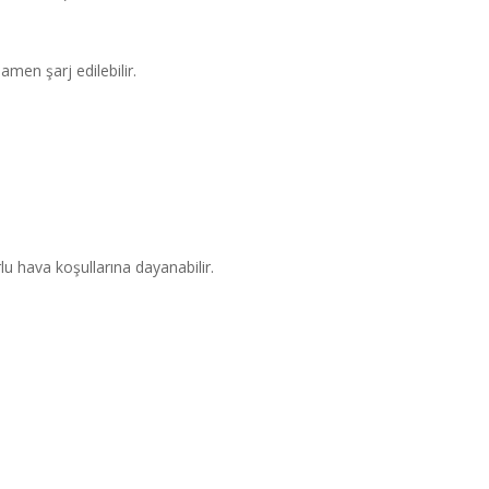
men şarj edilebilir.
rlu hava koşullarına dayanabilir.