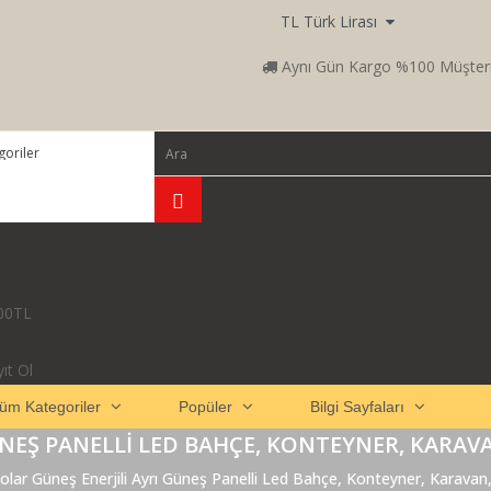
TL Türk Lirası
Aynı Gün Kargo %100 Müşter
00TL
ıt Ol
üm Kategoriler
Popüler
Bilgi Sayfaları
ÜNEŞ PANELLI LED BAHÇE, KONTEYNER, KARA
olar Güneş Enerjili Ayrı Güneş Panelli Led Bahçe, Konteyner, Karava