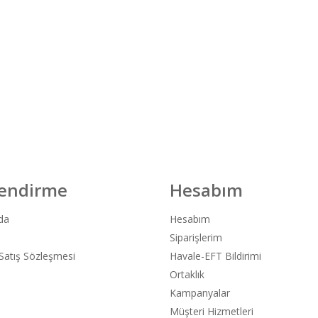
lendirme
Hesabım
da
Hesabım
Siparişlerim
Satış Sözleşmesi
Havale-EFT Bildirimi
Ortaklık
Kampanyalar
Müşteri Hizmetleri