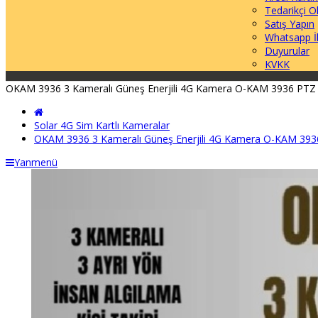
Tedarikçi O
Satış Yapın
Whatsapp İl
Duyurular
KVKK
OKAM 3936 3 Kameralı Güneş Enerjili 4G Kamera O-KAM 3936 PTZ So
Solar 4G Sim Kartlı Kameralar
OKAM 3936 3 Kameralı Güneş Enerjili 4G Kamera O-KAM 3936 
Yanmenü