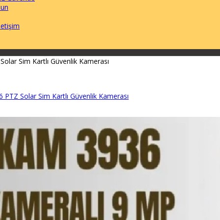
lun
etişim
lar Sim Kartlı Güvenlik Kamerası
PTZ Solar Sim Kartlı Güvenlik Kamerası