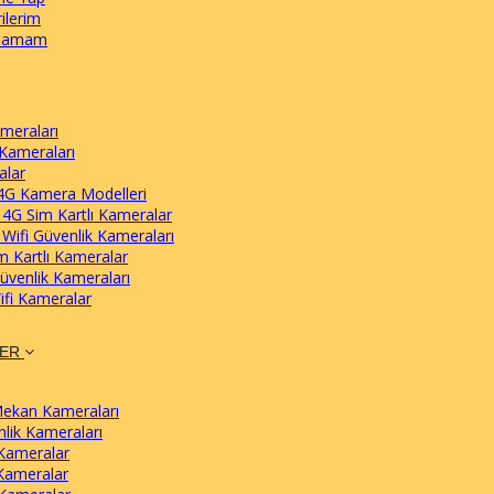
ilerim
lamam
meraları
Kameraları
alar
4G Kamera Modelleri
 4G Sim Kartlı Kameralar
 Wifi Güvenlik Kameraları
m Kartlı Kameralar
Güvenlik Kameraları
ifi Kameralar
LER
Mekan
Kameraları
nlik
Kameraları
Kameralar
Kameralar