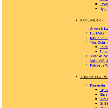
Favor
Uygu
KAMERALAR
Güvenlik Ka
Dış Mekan 
Mini Kamer
Tüm Solar 
Solar
Solar
Solar 4G Si
Solar Wifi 
Kablosuz W
TÜM KATEGORI
Kameralar
Dış 
Güve
Mini
Gizli