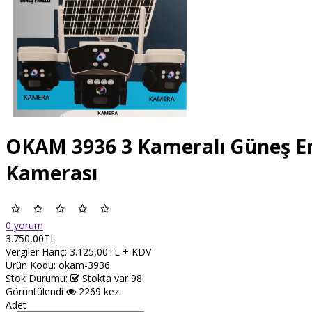
OKAM 3936 3 Kameralı Güneş Ene
Kamerası
0 yorum
3.750,00TL
Vergiler Hariç:
3.125,00TL + KDV
Ürün Kodu:
okam-3936
Stok Durumu:
Stokta var 98
Görüntülendi
2269 kez
Adet